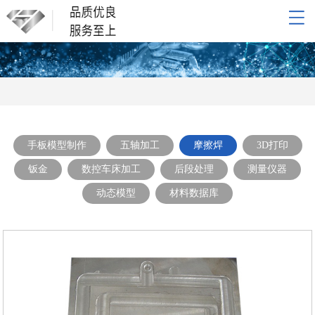
网站导航
网站首页
关于我们
产品展示
新闻动态
手板模型制作
五轴加工
摩擦焊
3D打印
联系我们
钣金
数控车床加工
后段处理
测量仪器
动态模型
材料数据库