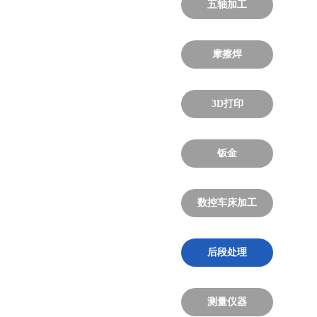
五轴加工
摩擦焊
3D打印
钣金
数控车床加工
后段处理
测量仪器