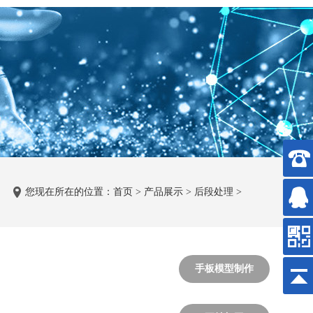
您现在所在的位置：
首页
>
产品展示
>
后段处理
>
手板模型制作