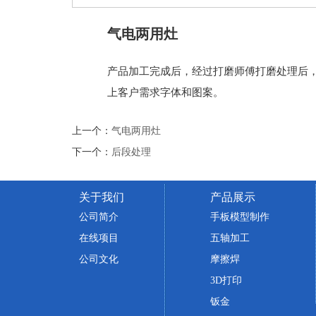
气电两用灶
产品加工完成后，经过打磨师傅打磨处理后
上客户需求字体和图案。
上一个：
气电两用灶
下一个：
后段处理
关于我们
产品展示
公司简介
手板模型制作
在线项目
五轴加工
公司文化
摩擦焊
3D打印
钣金