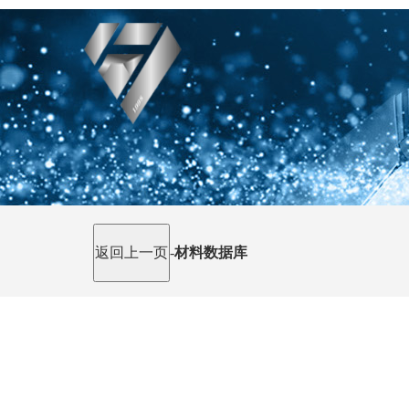
-
材料数据库