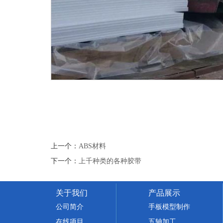
上一个：
ABS材料
下一个：
上千种类的各种胶带
关于我们
产品展示
公司简介
手板模型制作
在线项目
五轴加工