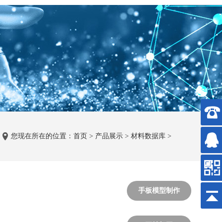
您现在所在的位置：
首页
>
产品展示
>
材料数据库
>
手板模型制作