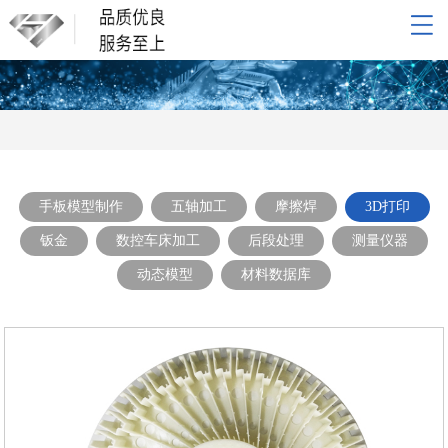
网站导航
网站首页
关于我们
产品展示
新闻动态
手板模型制作
五轴加工
摩擦焊
3D打印
联系我们
钣金
数控车床加工
后段处理
测量仪器
动态模型
材料数据库